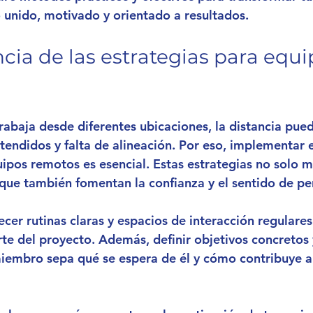
unido, motivado y orientado a resultados.
cia de las estrategias para equi
abaja desde diferentes ubicaciones, la distancia pue
endidos y falta de alineación. Por eso, implementar e
uipos remotos es esencial. Estas estrategias no solo m
que también fomentan la confianza y el sentido de pe
ecer rutinas claras y espacios de interacción regulare
rte del proyecto. Además, definir objetivos concretos
embro sepa qué se espera de él y cómo contribuye al