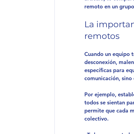
remoto en un grupo 
La importan
remotos
Cuando un equipo tr
desconexión, malent
específicas para eq
comunicación, sino 
Por ejemplo, establ
todos se sientan pa
permite que cada mi
colectivo.