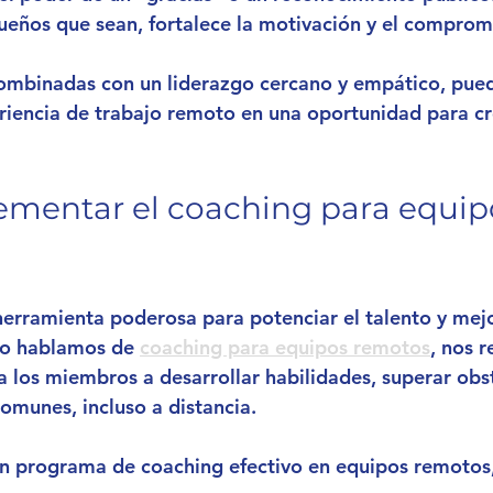
ueños que sean, fortalece la motivación y el comprom
combinadas con un liderazgo cercano y empático, pue
riencia de trabajo remoto en una oportunidad para cr
mentar el coaching para equip
herramienta poderosa para potenciar el talento y mejo
o hablamos de 
coaching para equipos remotos
, nos r
 los miembros a desarrollar habilidades, superar obst
comunes, incluso a distancia.
n programa de coaching efectivo en equipos remotos,