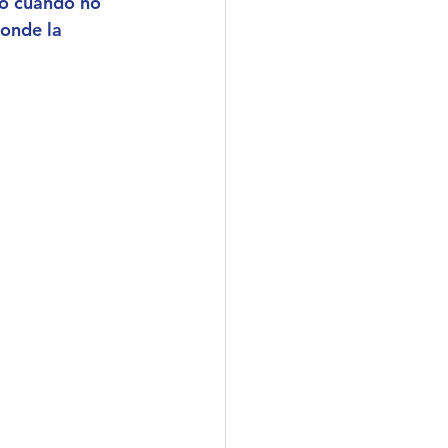
o cuando no 
donde la 