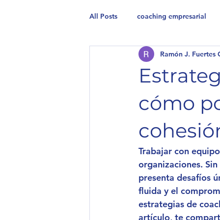
All Posts
coaching empresarial
Ramón J. Fuertes 
Estrateg
cómo pot
cohesió
Trabajar con equipo
organizaciones. Sin
presenta desafíos 
fluida y el comprom
estrategias de coac
artículo, te compar