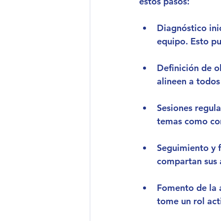
estos pasos:
Diagnóstico ini
equipo. Esto pu
Definición de o
alineen a todos
Sesiones regul
temas como comu
Seguimiento y 
compartan sus a
Fomento de la 
tome un rol act