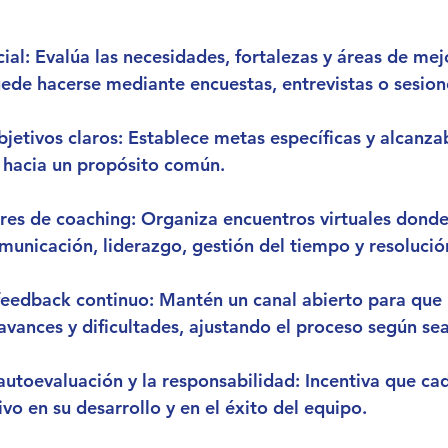
cial
: Evalúa las necesidades, fortalezas y áreas de mej
ede hacerse mediante encuestas, entrevistas o sesion
bjetivos claros
: Establece metas específicas y alcanza
 hacia un propósito común.
ares de coaching
: Organiza encuentros virtuales donde
nicación, liderazgo, gestión del tiempo y resolución
feedback continuo
: Mantén un canal abierto para que
vances y dificultades, ajustando el proceso según sea
autoevaluación y la responsabilidad
: Incentiva que ca
ivo en su desarrollo y en el éxito del equipo.