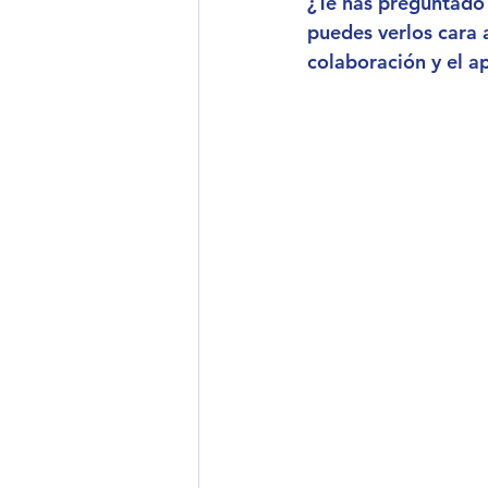
¿Te has preguntado
puedes verlos cara 
colaboración y el 