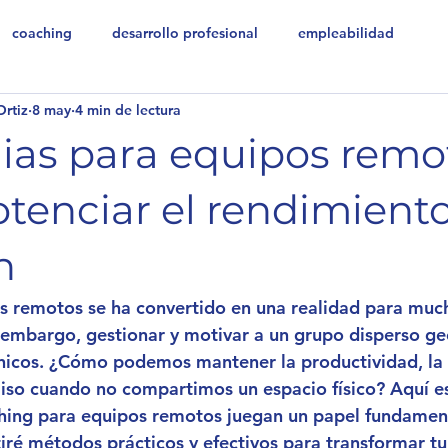
coaching
desarrollo profesional
empleabilidad
Ortiz
8 may
4 min de lectura
ias para equipos remo
enciar el rendimiento
n
s remotos se ha convertido en una realidad para muc
 embargo, gestionar y motivar a un grupo disperso g
únicos. ¿Cómo podemos mantener la productividad, la
iso cuando no compartimos un espacio físico? Aquí es
hing para equipos remotos juegan un papel fundament
tiré métodos prácticos y efectivos para transformar tu