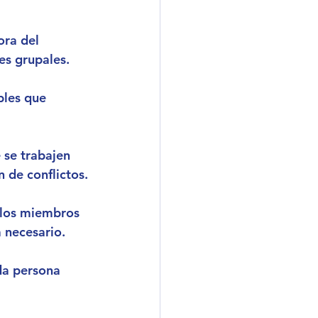
ora del 
es grupales.
bles que 
 se trabajen 
 de conflictos.
 los miembros 
 necesario.
da persona 