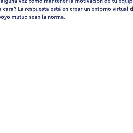
 alguna vez cómo mantener la motivación de tu equip
a cara?
 La respuesta está en crear un entorno virtual 
apoyo mutuo sean la norma.