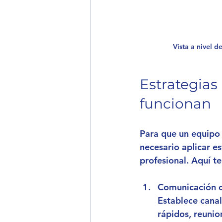
Vista a nivel d
Estrategias
funcionan
Para que un equipo 
necesario aplicar e
profesional. Aquí t
Comunicación c
Establece canal
rápidos, reunio