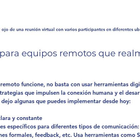
e ojo de una reunión virtual con varios participantes en diferentes u
 para equipos remotos que real
remoto funcione, no basta con usar herramientas digit
strategias que impulsen la conexión humana y el desar
e dejo algunas que puedes implementar desde hoy:
lara y constante
es específicos para diferentes tipos de comunicación:
nes formales, feedback, etc. Usa herramientas como S