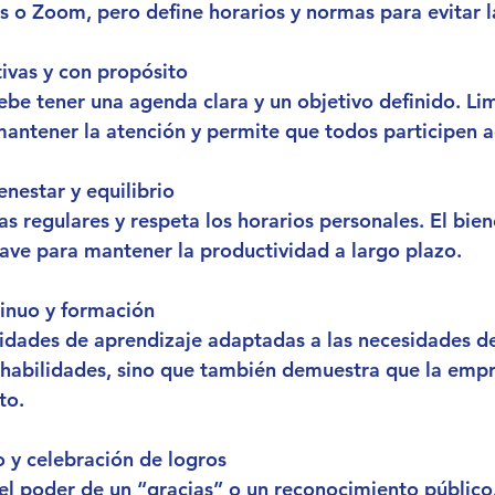
 o Zoom, pero define horarios y normas para evitar l
ivas y con propósito
be tener una agenda clara y un objetivo definido. Lim
antener la atención y permite que todos participen 
nestar y equilibrio
 regulares y respeta los horarios personales. El bien
ave para mantener la productividad a largo plazo.
tinuo y formación
dades de aprendizaje adaptadas a las necesidades de
habilidades, sino que también demuestra que la empre
to.
 y celebración de logros
l poder de un “gracias” o un reconocimiento público.