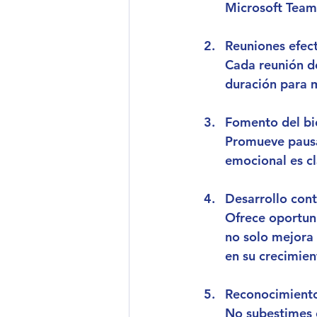
Microsoft Teams
Reuniones efect
Cada reunión de
duración para m
Fomento del bie
Promueve pausas
emocional es cl
Desarrollo con
Ofrece oportuni
no solo mejora 
en su crecimien
Reconocimiento
No subestimes e