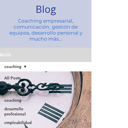
Blog
Coaching empresarial,
comunicación, gestión de
equipos, desarrollo personal y
mucho más...
BLOG
coaching
All Posts
coaching
empresarial
coaching
desarrollo
profesional
empleabilidad