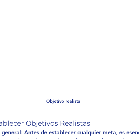
Objetivo realista
ablecer Objetivos Realistas
n general
: Antes de establecer cualquier meta, es esenc