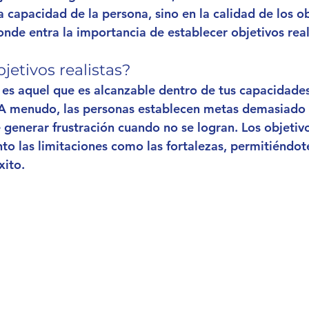
a capacidad de la persona, sino en la calidad de los o
onde entra la importancia de establecer 
objetivos real
jetivos realistas?
a es aquel que es alcanzable dentro de tus capacidades
 A menudo, las personas establecen metas demasiado 
 generar frustración cuando no se logran. Los objetivo
nto las limitaciones como las fortalezas, permitiéndot
xito.