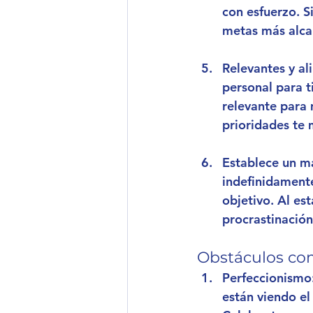
con esfuerzo. S
metas más alca
Relevantes y al
personal para t
relevante para 
prioridades te 
Establece un m
indefinidamente
objetivo. Al est
procrastinación
Obstáculos com
Perfeccionismo
están viendo el