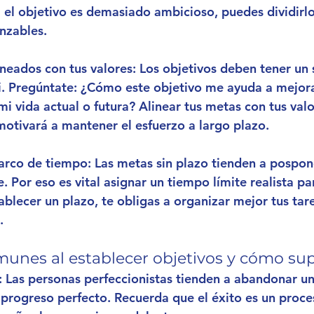
i el objetivo es demasiado ambicioso, puedes dividirl
nzables.
ineados con tus valores
: Los objetivos deben tener un 
i. Pregúntate: ¿Cómo este objetivo me ayuda a mejora
mi vida actual o futura? Alinear tus metas con tus valo
motivará a mantener el esfuerzo a largo plazo.
arco de tiempo
: Las metas sin plazo tienden a pospon
. Por eso es vital asignar un tiempo límite realista pa
ablecer un plazo, te obligas a organizar mejor tus tare
.
unes al establecer objetivos y cómo sup
: Las personas perfeccionistas tienden a abandonar un 
 progreso perfecto. Recuerda que el éxito es un proce