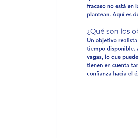
fracaso no está en l
plantean. Aquí es d
¿Qué son los ob
Un objetivo realist
tiempo disponible.
vagas, lo que puede
tienen en cuenta ta
confianza hacia el é