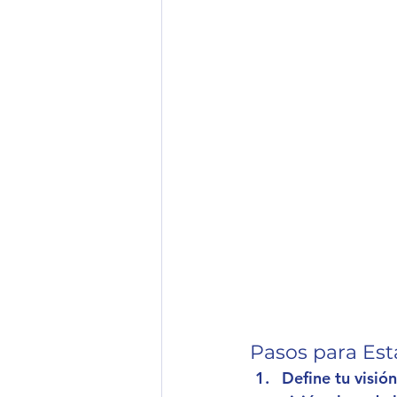
Pasos para Est
Define tu visió