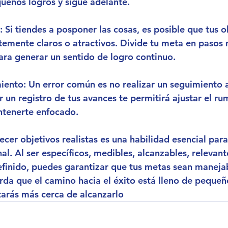
ueños logros y sigue adelante.
: Si tiendes a posponer las cosas, es posible que tus o
ntemente claros o atractivos. Divide tu meta en paso
ara generar un sentido de logro continuo.
miento
: Un error común es no realizar un seguimiento
r un registro de tus avances te permitirá ajustar el ru
ntenerte enfocado.
lecer objetivos realistas es una habilidad esencial para
al. Al ser específicos, medibles, alcanzables, relevant
inido, puedes garantizar que tus metas sean manejab
da que el camino hacia el éxito está lleno de pequeño
arás más cerca de alcanzarlo