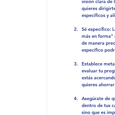
visión clara de
quieres dirigir
específicos y a
Sé específico
: 
más en forma” n
de manera preci
específico podr
Establece meta
evaluar tu progr
estás acercando
quieres ahorrar
Asegúrate de q
dentro de tus c
sino que es imp