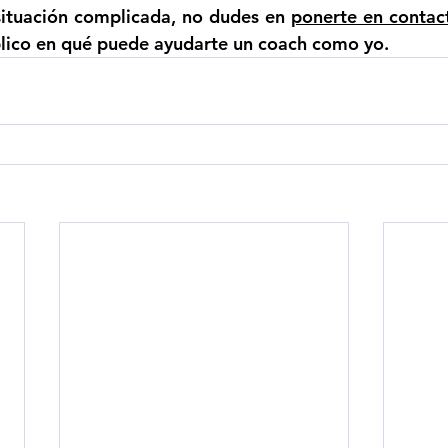
situación complicada, no dudes en 
ponerte en conta
plico en qué puede ayudarte un coach como yo.