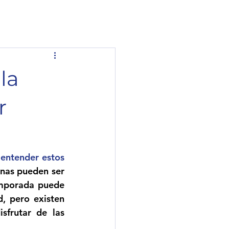
la
r
entender estos 
nas pueden ser 
mporada puede 
, pero existen 
frutar de las 