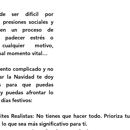
e ser difícil por 
 presiones sociales y 
r en un proceso de 
 padecer estrés o 
ualquier motivo, 
mal momento vital…
ento complicado y no 
r la Navidad te doy 
as para que puedas 
y puedas afrontar lo 
días festivos:
ites Realistas
: No tienes que hacer todo. Prioriza tu
o que sea más significativo para ti.