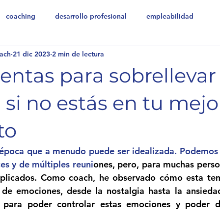
coaching
desarrollo profesional
empleabilidad
ach
21 dic 2023
2 min de lectura
ntas para sobrellevar 
si no estás en tu mejo
to
 época que a menudo puede ser idealizada. Podemos 
es y de múltiples reuni
ones, pero, para muchas perso
plicados. Como coach, he observado cómo esta te
de emociones, desde la nostalgia hasta la ansiedad
s para poder controlar estas emociones y poder dis