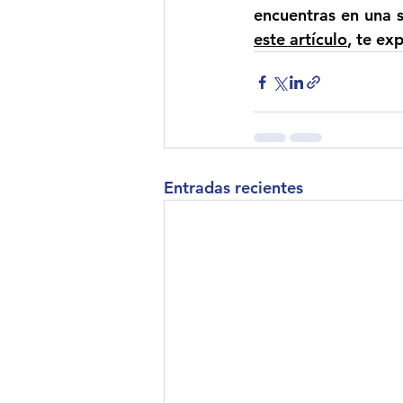
encuentras en una 
este artículo
, te ex
Entradas recientes