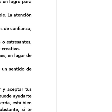
 un logro para 
le. La atención 
 de confianza, 
 o estresantes, 
 creativo.
es, en lugar de 
un sentido de 
 y aceptar tus 
puede ayudarte 
rda, está bien 
bstante, si te 