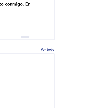
cto conmigo
. En
Ver todo