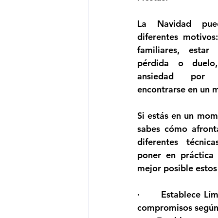
La Navidad pued
diferentes motivos:
familiares, esta
pérdida o duelo,
ansiedad por c
encontrarse en un 
Si estás en un mom
sabes cómo afronta
diferentes técnic
poner en práctica 
mejor posible estos 
·      
Establece Lím
compromisos según l