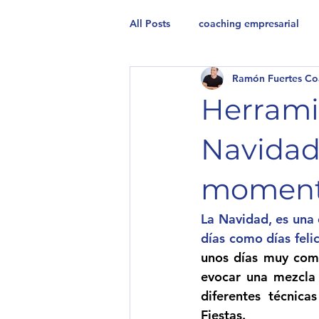
All Posts
coaching empresarial
Ramón Fuertes Co
Herramie
Navidad 
momen
La Navidad, es una
días como días felic
unos días muy com
evocar una mezcla 
diferentes técnica
Fiestas.