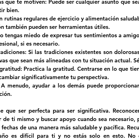
as que te motiven
: Puede ser cualquier asunto que sea
ir bien.
 rutinas regulares de ejercicio y alimentación saludab
ón también pueden ser herramientas útiles.
No tengas miedo de expresar tus sentimientos a amigos
esional, si es necesario.
radiciones
: Si las tradiciones existentes son dolorosas
vas que sean más alineadas con tu situación actual. Sé
gratitud
: Practica la gratitud. Centrarse en lo que tien
 cambiar significativamente tu perspectiva.
: A menudo, ayudar a los demás puede proporcionar 
ción.
 que ser perfecta para ser significativa. Reconocer
r de ti mismo y buscar apoyo cuando sea necesario, 
 fechas de una manera más saludable y pacífica. Recue
ño es difícil para ti y no estás solo en esto. No o